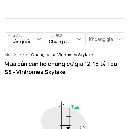
Khu Vực
Loại BĐS
Khoảng giá
Toàn quốc
Chung cư
Mua
Chung cư tại Vinhomes Skylake
More
Mua bán căn hộ chung cư giá 12-15 tỷ Toà
S3 - Vinhomes Skylake