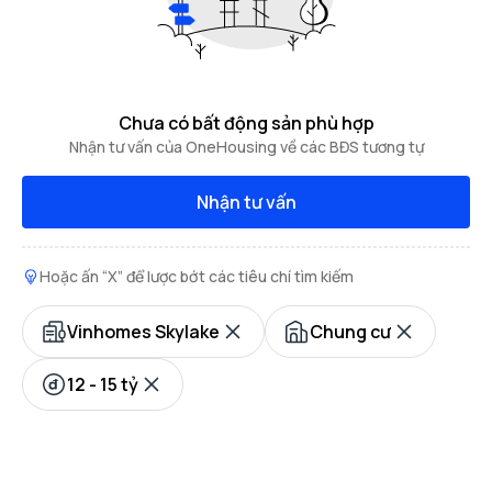
Chưa có bất động sản phù hợp
Nhận tư vấn của OneHousing về các BĐS tương tự
Nhận tư vấn
Hoặc ấn “X” để lược bớt các tiêu chí tìm kiếm
Vinhomes Skylake
Chung cư
12 - 15 tỷ