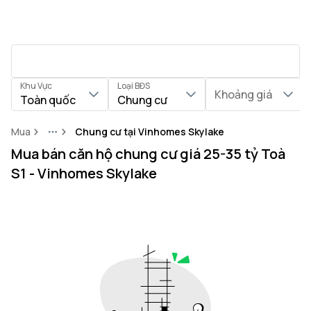
Khu Vực
Loại BĐS
Khoảng giá
Toàn quốc
Chung cư
Mua
Chung cư tại Vinhomes Skylake
More
Mua bán căn hộ chung cư giá 25-35 tỷ Toà
S1 - Vinhomes Skylake