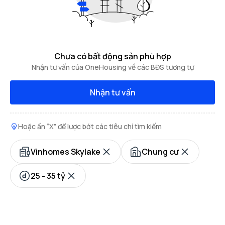
Chưa có bất động sản phù hợp
Nhận tư vấn của OneHousing về các BĐS tương tự
Nhận tư vấn
Hoặc ấn “X” để lược bớt các tiêu chí tìm kiếm
Vinhomes Skylake
Chung cư
25 - 35 tỷ