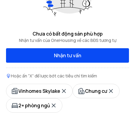
Chưa có bất động sản phù hợp
Nhận tư vấn của OneHousing về các BĐS tương tự
Nhận tư vấn
Hoặc ấn “X” để lược bớt các tiêu chí tìm kiếm
Vinhomes Skylake
Chung cư
2+ phòng ngủ