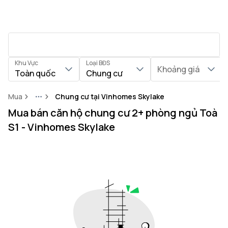
Khu Vực
Loại BĐS
Khoảng giá
Toàn quốc
Chung cư
Mua
Chung cư tại Vinhomes Skylake
More
Mua bán căn hộ chung cư 2+ phòng ngủ Toà
S1 - Vinhomes Skylake