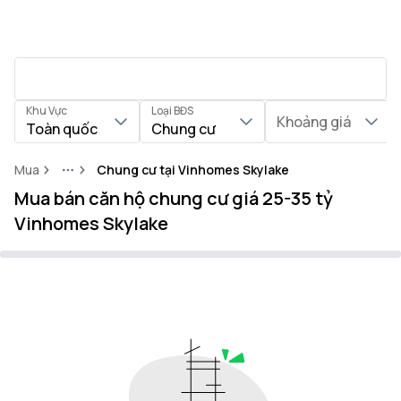
Khu Vực
Loại BĐS
Khoảng giá
Toàn quốc
Chung cư
Mua
Chung cư tại Vinhomes Skylake
More
Mua bán căn hộ chung cư giá 25-35 tỷ
Vinhomes Skylake