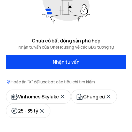
Chưa có bất động sản phù hợp
Nhận tư vấn của OneHousing về các BĐS tương tự
Nhận tư vấn
Hoặc ấn “X” để lược bớt các tiêu chí tìm kiếm
Vinhomes Skylake
Chung cư
25 - 35 tỷ