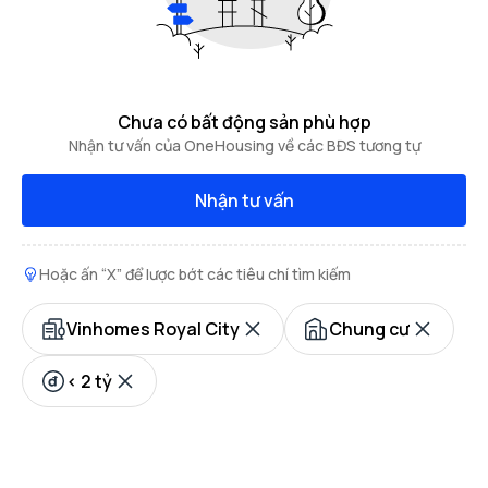
Chưa có bất động sản phù hợp
Nhận tư vấn của OneHousing về các BĐS tương tự
Nhận tư vấn
Hoặc ấn “X” để lược bớt các tiêu chí tìm kiếm
Vinhomes Royal City
Chung cư
< 2 tỷ