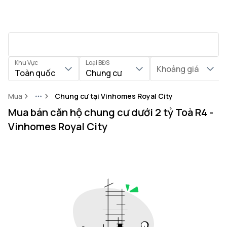
Khu Vực
Loại BĐS
Khoảng giá
Toàn quốc
Chung cư
Mua
Chung cư tại Vinhomes Royal City
More
Mua bán căn hộ chung cư dưới 2 tỷ Toà R4 -
Vinhomes Royal City