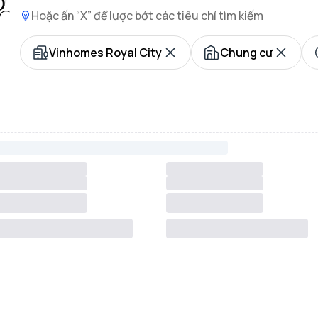
Hoặc ấn “X” để lược bớt các tiêu chí tìm kiếm
Vinhomes Royal City
Chung cư