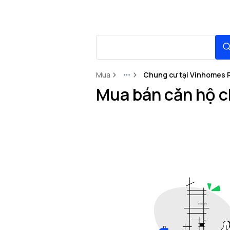
Mua
Chung cư tại Vinhomes R
More
Mua bán căn hộ ch