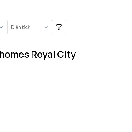
Diện tích
nhomes Royal City