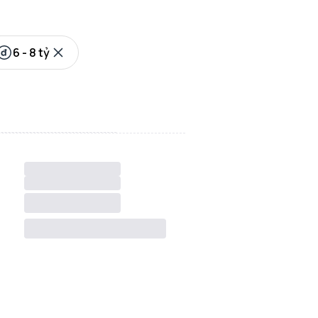
6 - 8 tỷ