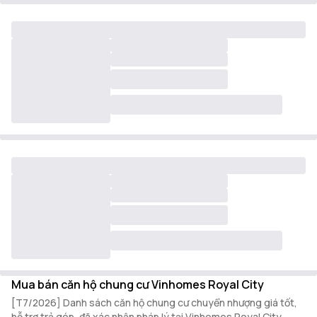
Mua bán căn hộ chung cư Vinhomes Royal City
[T7/2026] Danh sách căn hộ chung cư chuyển nhượng giá tốt,
hỗ trợ trả góp, đã xác nhận pháp lý tại Vinhomes Royal City