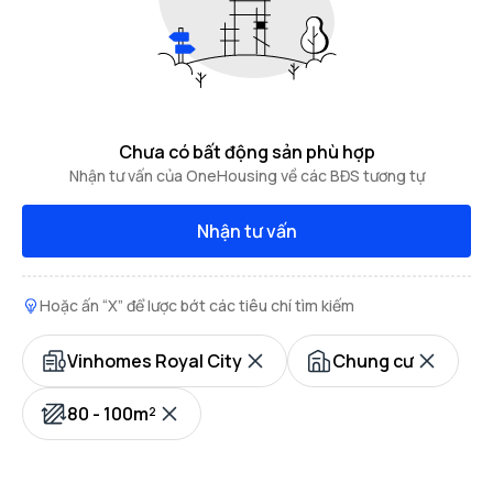
Chưa có bất động sản phù hợp
Nhận tư vấn của OneHousing về các BĐS tương tự
Nhận tư vấn
Hoặc ấn “X” để lược bớt các tiêu chí tìm kiếm
Vinhomes Royal City
Chung cư
80 - 100m²