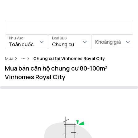
Khu Vực
Loại BĐS
Khoảng giá
Toàn quốc
Chung cư
Mua
Chung cư tại Vinhomes Royal City
More
Mua bán căn hộ chung cư 80-100m²
Vinhomes Royal City