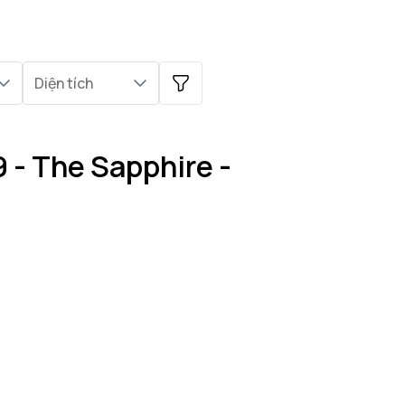
Diện tích
 - The Sapphire -