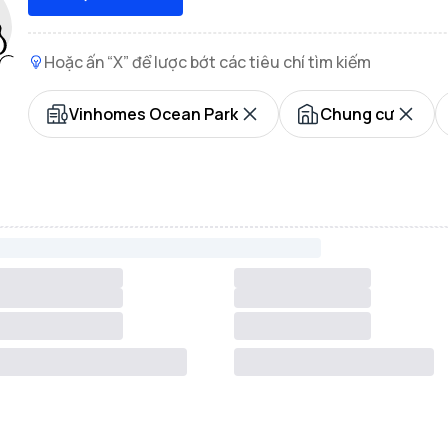
Hoặc ấn “X” để lược bớt các tiêu chí tìm kiếm
Vinhomes Ocean Park
Chung cư