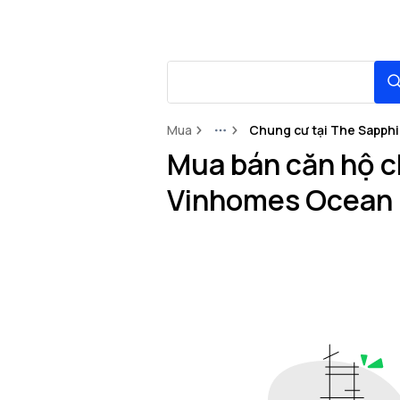
Mua
Chung cư tại The Sapphi
More
Mua bán căn hộ ch
Vinhomes Ocean 