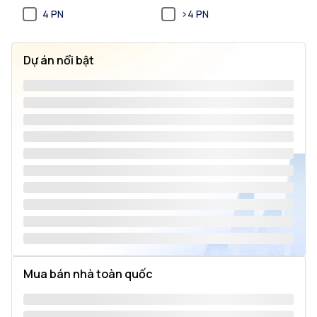
4 PN
>4 PN
Dự án nổi bật
Mua bán nhà toàn quốc