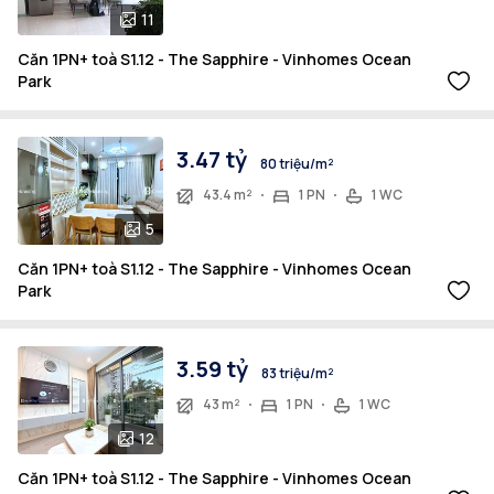
11
Căn 1PN+ toà S1.12 - The Sapphire - Vinhomes Ocean
Park
3.47 tỷ
80 triệu/m²
43.4 m²
1 PN
1 WC
5
Căn 1PN+ toà S1.12 - The Sapphire - Vinhomes Ocean
Park
3.59 tỷ
83 triệu/m²
43 m²
1 PN
1 WC
12
Căn 1PN+ toà S1.12 - The Sapphire - Vinhomes Ocean