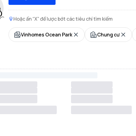
Hoặc ấn “X” để lược bớt các tiêu chí tìm kiếm
Vinhomes Ocean Park
Chung cư