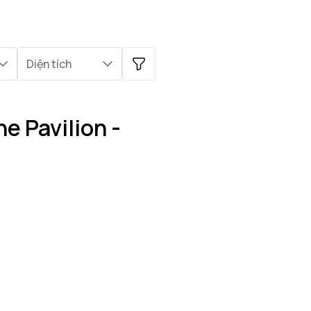
Diện tích
e Pavilion -