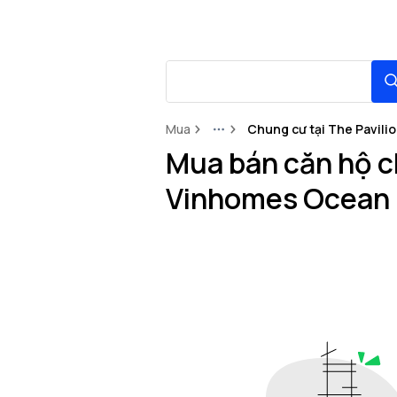
Mua
Chung cư tại The Pavili
More
Mua bán căn hộ c
Vinhomes Ocean 