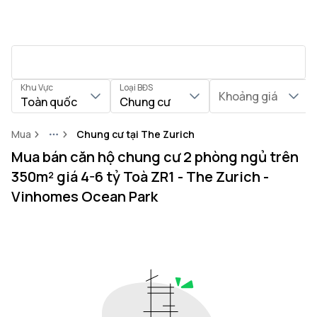
Khu Vực
Loại BĐS
Khoảng giá
Toàn quốc
Chung cư
Mua
Chung cư tại The Zurich
More
Mua bán căn hộ chung cư 2 phòng ngủ trên
350m² giá 4-6 tỷ Toà ZR1 - The Zurich -
Vinhomes Ocean Park