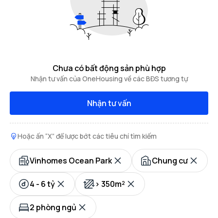
Chưa có bất động sản phù hợp
Nhận tư vấn của OneHousing về các BĐS tương tự
Nhận tư vấn
Hoặc ấn “X” để lược bớt các tiêu chí tìm kiếm
Vinhomes Ocean Park
Chung cư
4 - 6 tỷ
> 350m²
2 phòng ngủ