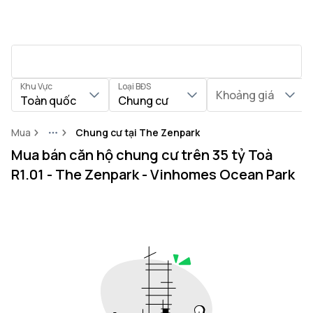
Khu Vực
Loại BĐS
Khoảng giá
Toàn quốc
Chung cư
Mua
Chung cư tại The Zenpark
More
Mua bán căn hộ chung cư trên 35 tỷ Toà
R1.01 - The Zenpark - Vinhomes Ocean Park