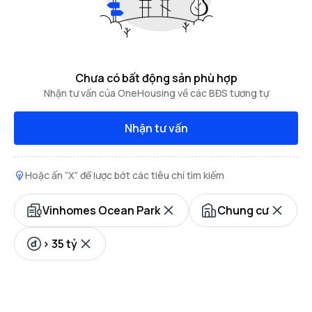
Chưa có bất động sản phù hợp
Nhận tư vấn của OneHousing về các BĐS tương tự
Nhận tư vấn
Hoặc ấn “X” để lược bớt các tiêu chí tìm kiếm
Vinhomes Ocean Park
Chung cư
> 35 tỷ