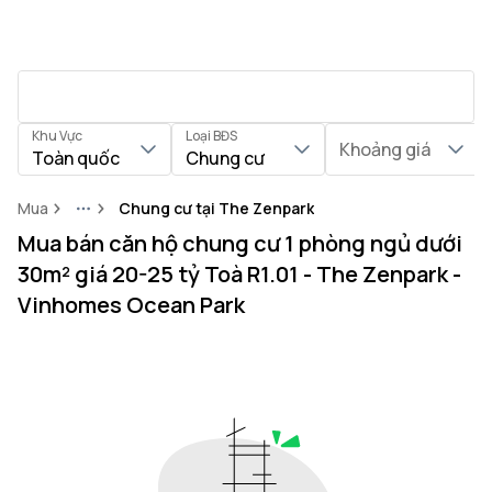
Khu Vực
Loại BĐS
Khoảng giá
Toàn quốc
Chung cư
Mua
Chung cư tại The Zenpark
More
Mua bán căn hộ chung cư 1 phòng ngủ dưới
30m² giá 20-25 tỷ Toà R1.01 - The Zenpark -
Vinhomes Ocean Park