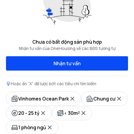
Chưa có bất động sản phù hợp
Nhận tư vấn của OneHousing về các BĐS tương tự
Nhận tư vấn
Hoặc ấn “X” để lược bớt các tiêu chí tìm kiếm
Vinhomes Ocean Park
Chung cư
20 - 25 tỷ
< 30m²
1 phòng ngủ