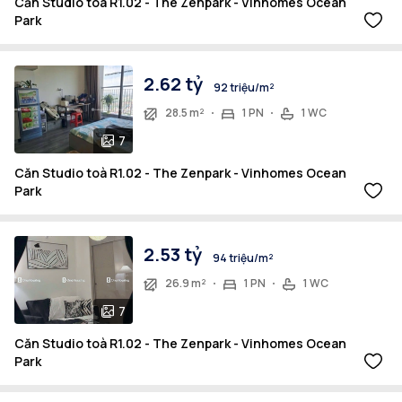
Căn Studio toà R1.02 - The Zenpark - Vinhomes Ocean
Park
2.62 tỷ
92 triệu/m²
28.5 m²
1 PN
1 WC
7
Căn Studio toà R1.02 - The Zenpark - Vinhomes Ocean
Park
2.53 tỷ
94 triệu/m²
26.9 m²
1 PN
1 WC
7
Căn Studio toà R1.02 - The Zenpark - Vinhomes Ocean
Park