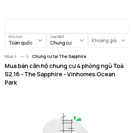
Khu Vực
Loại BĐS
Khoảng giá
Toàn quốc
Chung cư
Mua
Chung cư tại The Sapphire
More
Mua bán căn hộ chung cư 4 phòng ngủ Toà
S2.16 - The Sapphire - Vinhomes Ocean
Park