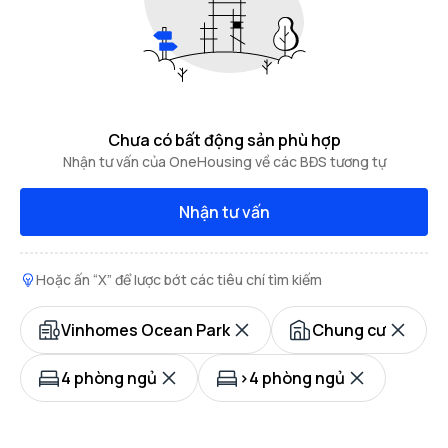
Chưa có bất động sản phù hợp
Nhận tư vấn của OneHousing về các BĐS tương tự
Nhận tư vấn
Hoặc ấn “X” để lược bớt các tiêu chí tìm kiếm
Vinhomes Ocean Park
Chung cư
4 phòng ngủ
>4 phòng ngủ