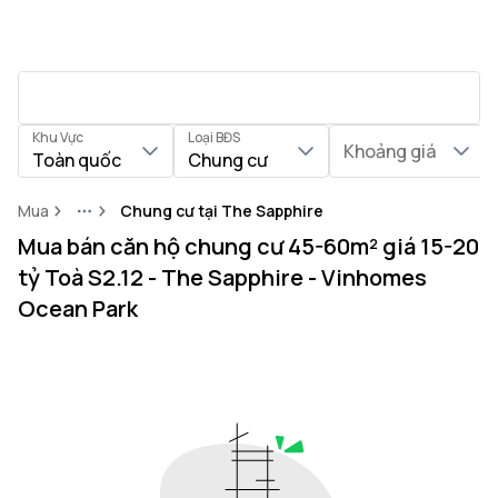
Khu Vực
Loại BĐS
Khoảng giá
Toàn quốc
Chung cư
Mua
Chung cư tại The Sapphire
More
Mua bán căn hộ chung cư 45-60m² giá 15-20
tỷ Toà S2.12 - The Sapphire - Vinhomes
Ocean Park