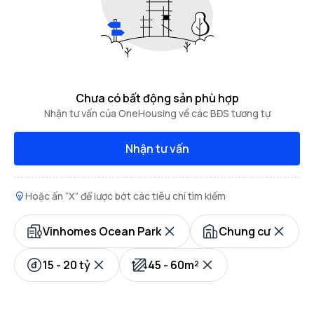
Chưa có bất động sản phù hợp
Nhận tư vấn của OneHousing về các BĐS tương tự
Nhận tư vấn
Hoặc ấn “X” để lược bớt các tiêu chí tìm kiếm
Vinhomes Ocean Park
Chung cư
15 - 20 tỷ
45 - 60m²