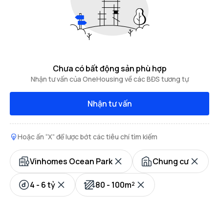
Chưa có bất động sản phù hợp
Nhận tư vấn của OneHousing về các BĐS tương tự
Nhận tư vấn
Hoặc ấn “X” để lược bớt các tiêu chí tìm kiếm
Vinhomes Ocean Park
Chung cư
4 - 6 tỷ
80 - 100m²