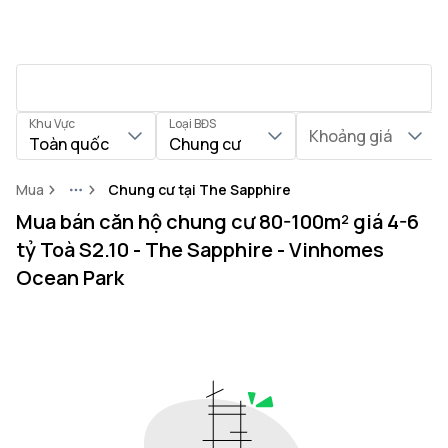
Khu Vực
Loại BĐS
Khoảng giá
Toàn quốc
Chung cư
Mua
Chung cư tại The Sapphire
More
Mua bán căn hộ chung cư 80-100m² giá 4-6
tỷ Toà S2.10 - The Sapphire - Vinhomes
Ocean Park