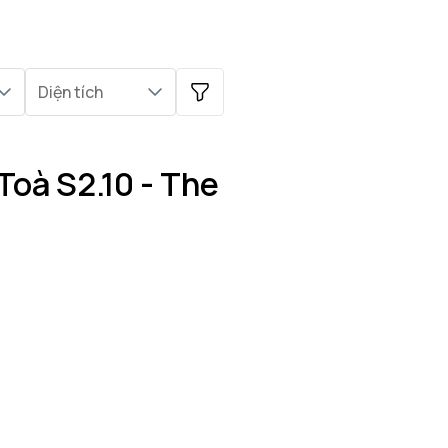
Diện tích
Toà S2.10 - The