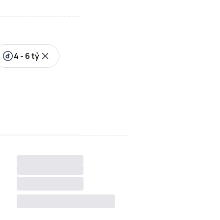
4 - 6 tỷ