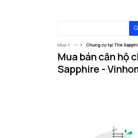
Mua
Chung cư tại The Sapphi
More
Mua bán căn hộ c
Sapphire - Vinho