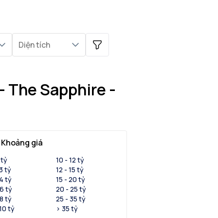
Diện tích
- The Sapphire -
Khoảng giá
 tỷ
10 - 12 tỷ
 3 tỷ
12 - 15 tỷ
 4 tỷ
15 - 20 tỷ
 6 tỷ
20 - 25 tỷ
 8 tỷ
25 - 35 tỷ
 10 tỷ
> 35 tỷ