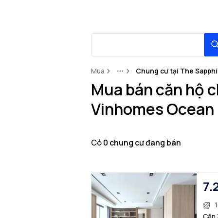
Mua
Chung cư tại The Sapphi
More
Mua bán căn hộ c
Vinhomes Ocean 
Có
0
chung cư
đang bán
7.
Căn 