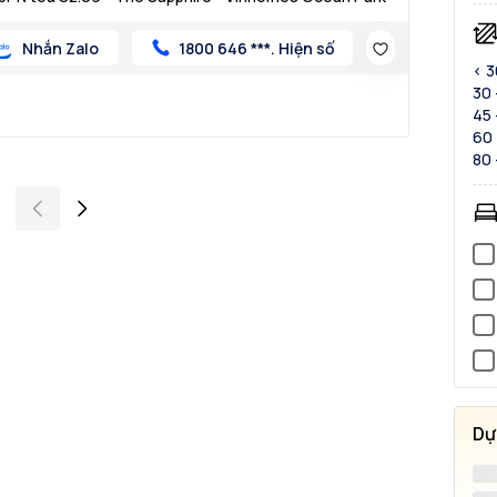
Nhắn Zalo
1800 646 ***. Hiện số
< 
30 
45 
60 
80 
Dự