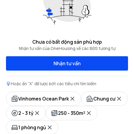
Chưa có bất động sản phù hợp
Nhận tư vấn của OneHousing về các BĐS tương tự
Nhận tư vấn
Hoặc ấn “X” để lược bớt các tiêu chí tìm kiếm
Vinhomes Ocean Park
Chung cư
2 - 3 tỷ
250 - 350m²
1 phòng ngủ