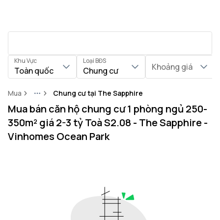
Khu Vực
Loại BĐS
Khoảng giá
Toàn quốc
Chung cư
Mua
Chung cư tại The Sapphire
More
Mua bán căn hộ chung cư 1 phòng ngủ 250-
350m² giá 2-3 tỷ Toà S2.08 - The Sapphire -
Vinhomes Ocean Park