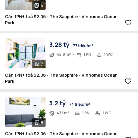
4
Căn 1PN+ toà S2.06 - The Sapphire - Vinhomes Ocean
Park
3.28 tỷ
77 triệu/m²
42.9 m²
1 PN
1 WC
7
Căn 1PN+ toà S2.06 - The Sapphire - Vinhomes Ocean
Park
3.2 tỷ
74 triệu/m²
43.1 m²
1 PN
1 WC
8
Căn 1PN+ toà S2.06 - The Sapphire - Vinhomes Ocean