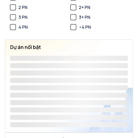
2 PN
2+ PN
3 PN
3+ PN
4 PN
>4 PN
Dự án nổi bật