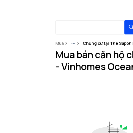
Mua
Chung cư tại The Sapphi
More
Mua bán căn hộ c
- Vinhomes Ocea