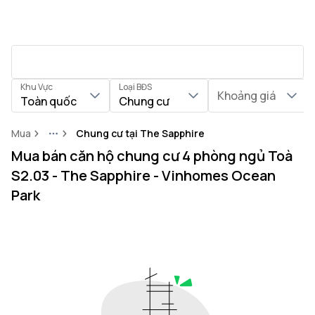
Khu Vực
Loại BĐS
Khoảng giá
Toàn quốc
Chung cư
Mua
Chung cư tại The Sapphire
More
Mua bán căn hộ chung cư 4 phòng ngủ Toà
S2.03 - The Sapphire - Vinhomes Ocean
Park