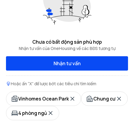
Chưa có bất động sản phù hợp
Nhận tư vấn của OneHousing về các BĐS tương tự
Nhận tư vấn
Hoặc ấn “X” để lược bớt các tiêu chí tìm kiếm
Vinhomes Ocean Park
Chung cư
4 phòng ngủ