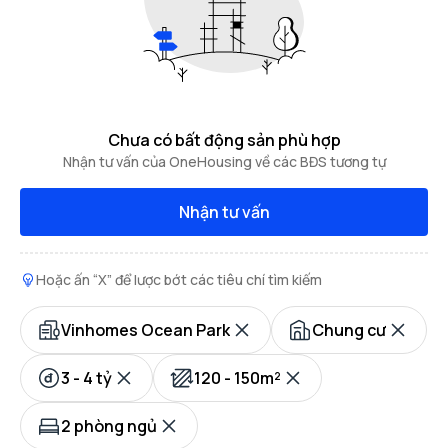
Chưa có bất động sản phù hợp
Nhận tư vấn của OneHousing về các BĐS tương tự
Nhận tư vấn
Hoặc ấn “X” để lược bớt các tiêu chí tìm kiếm
Vinhomes Ocean Park
Chung cư
3 - 4 tỷ
120 - 150m²
2 phòng ngủ