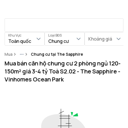
Khu Vực
Loại BĐS
Khoảng giá
Toàn quốc
Chung cư
Mua
Chung cư tại The Sapphire
More
Mua bán căn hộ chung cư 2 phòng ngủ 120-
150m² giá 3-4 tỷ Toà S2.02 - The Sapphire -
Vinhomes Ocean Park