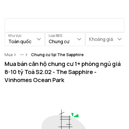
Khu Vực
Loại BĐS
Khoảng giá
Toàn quốc
Chung cư
Mua
Chung cư tại The Sapphire
More
Mua bán căn hộ chung cư 1+ phòng ngủ giá
8-10 tỷ Toà S2.02 - The Sapphire -
Vinhomes Ocean Park