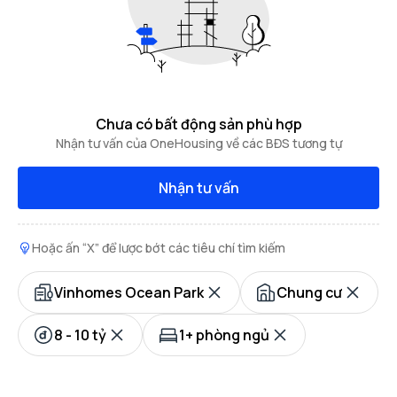
Chưa có bất động sản phù hợp
Nhận tư vấn của OneHousing về các BĐS tương tự
Nhận tư vấn
Hoặc ấn “X” để lược bớt các tiêu chí tìm kiếm
Vinhomes Ocean Park
Chung cư
8 - 10 tỷ
1+ phòng ngủ