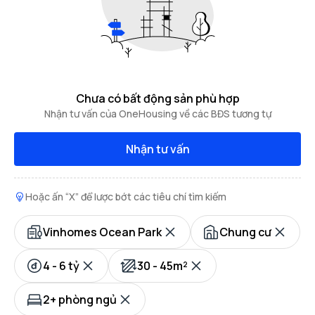
Chưa có bất động sản phù hợp
Nhận tư vấn của OneHousing về các BĐS tương tự
Nhận tư vấn
Hoặc ấn “X” để lược bớt các tiêu chí tìm kiếm
Vinhomes Ocean Park
Chung cư
4 - 6 tỷ
30 - 45m²
2+ phòng ngủ