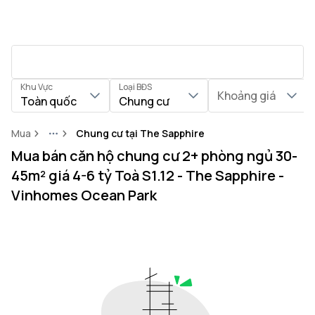
Khu Vực
Loại BĐS
Khoảng giá
Toàn quốc
Chung cư
Mua
Chung cư tại The Sapphire
More
Mua bán căn hộ chung cư 2+ phòng ngủ 30-
45m² giá 4-6 tỷ Toà S1.12 - The Sapphire -
Vinhomes Ocean Park