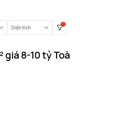
1
Diện tích
giá 8-10 tỷ Toà