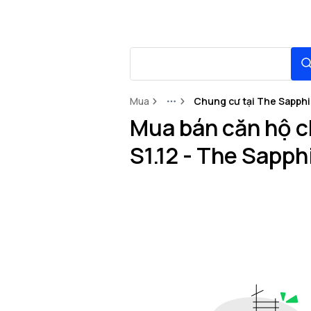
Mua
Chung cư tại The Sapphi
More
Mua bán căn hộ c
S1.12 - The Sapp