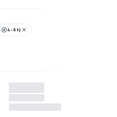
4 - 6 tỷ