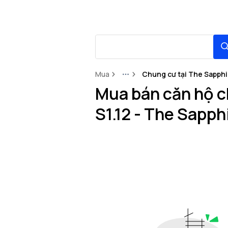
Mua
Chung cư tại The Sapphi
More
Mua bán căn hộ c
S1.12 - The Sapp