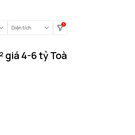
1
Diện tích
 giá 4-6 tỷ Toà