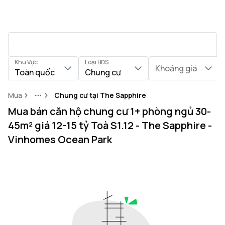
Khu Vực
Loại BĐS
Khoảng giá
Toàn quốc
Chung cư
Mua
Chung cư tại The Sapphire
More
Mua bán căn hộ chung cư 1+ phòng ngủ 30-
45m² giá 12-15 tỷ Toà S1.12 - The Sapphire -
Vinhomes Ocean Park