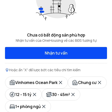
Chưa có bất động sản phù hợp
Nhận tư vấn của OneHousing về các BĐS tương tự
Nhận tư vấn
Hoặc ấn “X” để lược bớt các tiêu chí tìm kiếm
Vinhomes Ocean Park
Chung cư
12 - 15 tỷ
30 - 45m²
1+ phòng ngủ