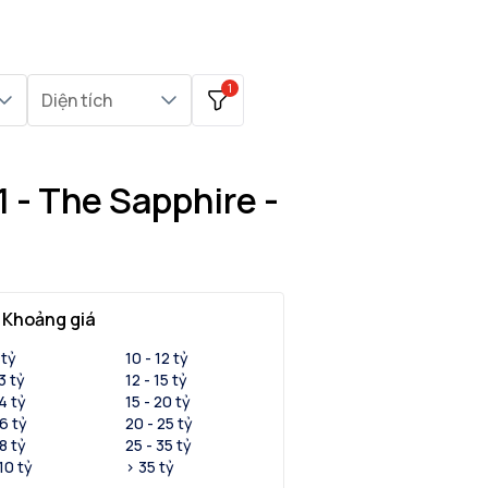
1
Diện tích
 - The Sapphire -
Khoảng giá
 tỷ
10 - 12 tỷ
 3 tỷ
12 - 15 tỷ
 4 tỷ
15 - 20 tỷ
 6 tỷ
20 - 25 tỷ
 8 tỷ
25 - 35 tỷ
 10 tỷ
> 35 tỷ