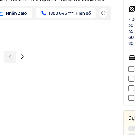
Nhắn Zalo
1800 646 ***. Hiện số
< 
30 
45 
60 
80 
Dự