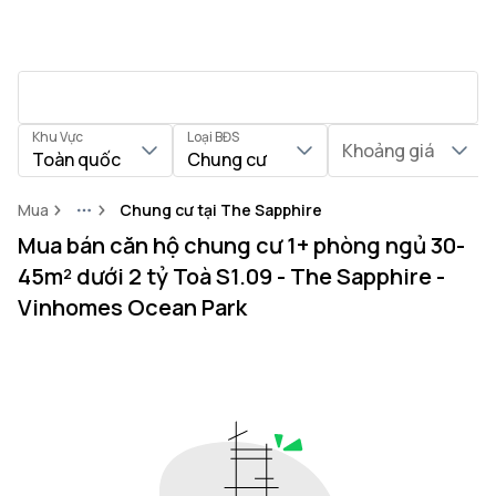
Khu Vực
Loại BĐS
Khoảng giá
Toàn quốc
Chung cư
Mua
Chung cư tại The Sapphire
More
Mua bán căn hộ chung cư 1+ phòng ngủ 30-
45m² dưới 2 tỷ Toà S1.09 - The Sapphire -
Vinhomes Ocean Park