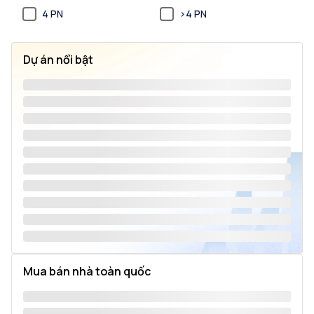
4 PN
>4 PN
Dự án nổi bật
Mua bán nhà toàn quốc