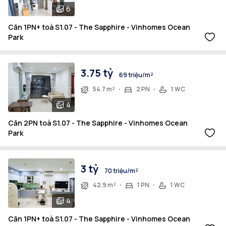
6
Căn 1PN+ toà S1.07 - The Sapphire - Vinhomes Ocean
Park
3.75 tỷ
69 triệu/m²
54.7 m²
2 PN
1 WC
4
Căn 2PN toà S1.07 - The Sapphire - Vinhomes Ocean
Park
3 tỷ
70 triệu/m²
42.9 m²
1 PN
1 WC
4
Căn 1PN+ toà S1.07 - The Sapphire - Vinhomes Ocean