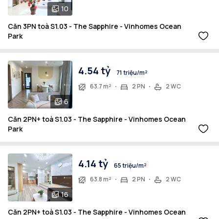
10
Căn 3PN toà S1.03 - The Sapphire - Vinhomes Ocean
Park
4.54 tỷ
71 triệu/m²
63.7 m²
2 PN
2 WC
6
Căn 2PN+ toà S1.03 - The Sapphire - Vinhomes Ocean
Park
4.14 tỷ
65 triệu/m²
63.8 m²
2 PN
2 WC
16
Căn 2PN+ toà S1.03 - The Sapphire - Vinhomes Ocean