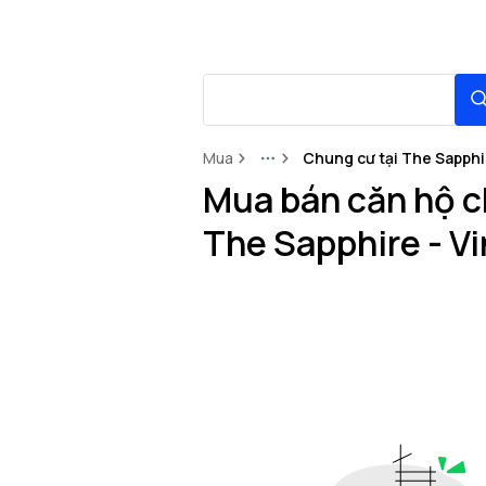
Mua
Chung cư tại The Sapphi
More
Mua bán căn hộ ch
The Sapphire - V