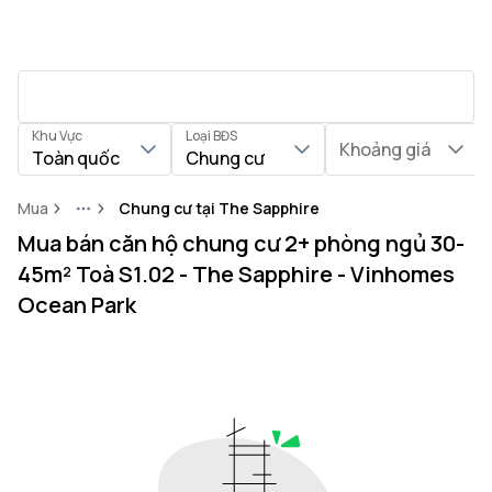
Khu Vực
Loại BĐS
Khoảng giá
Toàn quốc
Chung cư
Mua
Chung cư tại The Sapphire
More
Mua bán căn hộ chung cư 2+ phòng ngủ 30-
45m² Toà S1.02 - The Sapphire - Vinhomes
Ocean Park