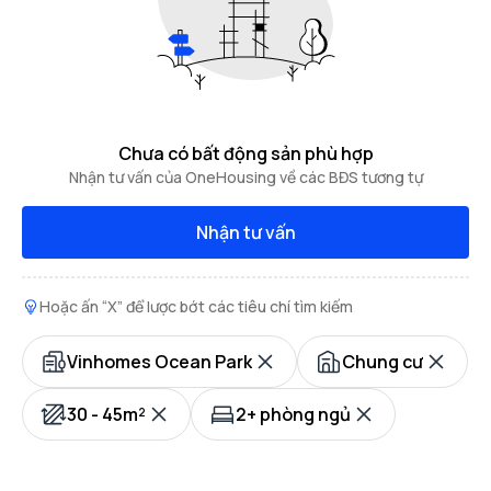
Chưa có bất động sản phù hợp
Nhận tư vấn của OneHousing về các BĐS tương tự
Nhận tư vấn
Hoặc ấn “X” để lược bớt các tiêu chí tìm kiếm
Vinhomes Ocean Park
Chung cư
30 - 45m²
2+ phòng ngủ