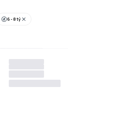
6 - 8 tỷ