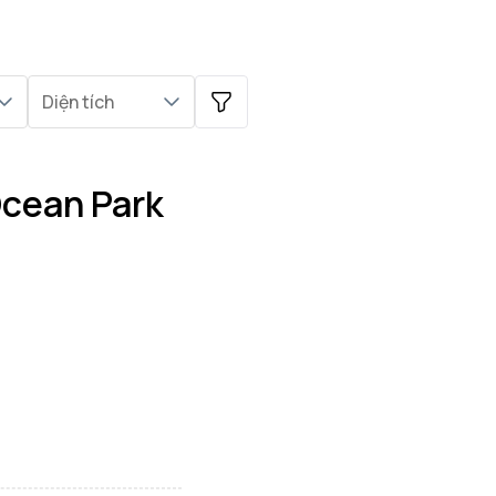
Diện tích
Ocean Park