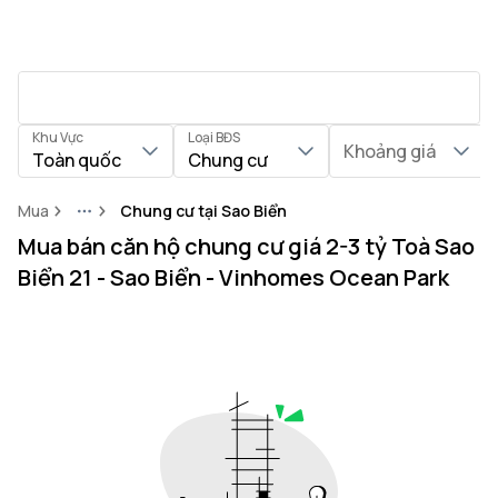
Khu Vực
Loại BĐS
Khoảng giá
Toàn quốc
Chung cư
Mua
Chung cư tại Sao Biển
More
Mua bán căn hộ chung cư giá 2-3 tỷ Toà Sao
Biển 21 - Sao Biển - Vinhomes Ocean Park