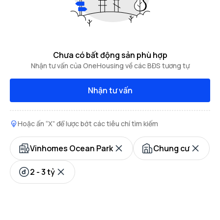
Chưa có bất động sản phù hợp
Nhận tư vấn của OneHousing về các BĐS tương tự
Nhận tư vấn
Hoặc ấn “X” để lược bớt các tiêu chí tìm kiếm
Vinhomes Ocean Park
Chung cư
2 - 3 tỷ