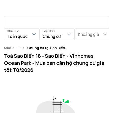
Khu Vực
Loại BĐS
Khoảng giá
Toàn quốc
Chung cư
Mua
Chung cư tại Sao Biển
More
Toà Sao Biển 18 - Sao Biển - Vinhomes
Ocean Park - Mua bán căn hộ chung cư giá
tốt T8/2026