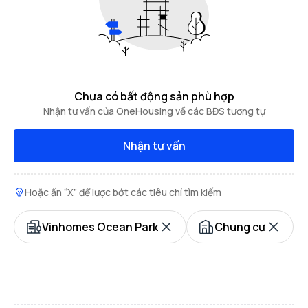
Chưa có bất động sản phù hợp
Nhận tư vấn của OneHousing về các BĐS tương tự
Nhận tư vấn
Hoặc ấn “X” để lược bớt các tiêu chí tìm kiếm
Vinhomes Ocean Park
Chung cư