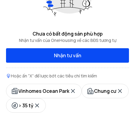
Chưa có bất động sản phù hợp
Nhận tư vấn của OneHousing về các BĐS tương tự
Nhận tư vấn
Hoặc ấn “X” để lược bớt các tiêu chí tìm kiếm
Vinhomes Ocean Park
Chung cư
> 35 tỷ