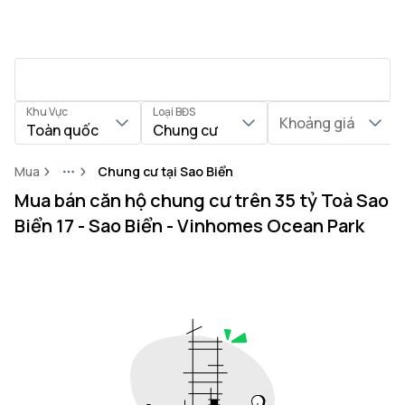
Khu Vực
Loại BĐS
Khoảng giá
Toàn quốc
Chung cư
Mua
Chung cư tại Sao Biển
More
Mua bán căn hộ chung cư trên 35 tỷ Toà Sao
Biển 17 - Sao Biển - Vinhomes Ocean Park