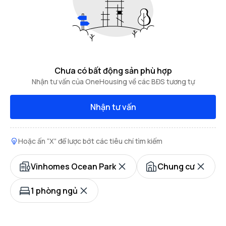
Chưa có bất động sản phù hợp
Nhận tư vấn của OneHousing về các BĐS tương tự
Nhận tư vấn
Hoặc ấn “X” để lược bớt các tiêu chí tìm kiếm
Vinhomes Ocean Park
Chung cư
1 phòng ngủ