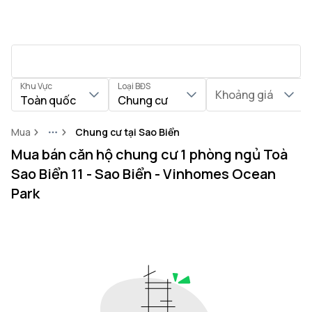
Khu Vực
Loại BĐS
Khoảng giá
Toàn quốc
Chung cư
Mua
Chung cư tại Sao Biển
More
Mua bán căn hộ chung cư 1 phòng ngủ Toà
Sao Biển 11 - Sao Biển - Vinhomes Ocean
Park