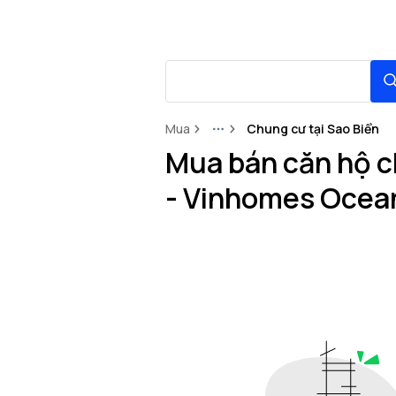
Mua
Chung cư tại Sao Biển
More
Mua bán căn hộ ch
- Vinhomes Ocea