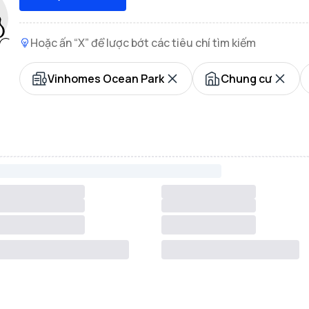
Hoặc ấn “X” để lược bớt các tiêu chí tìm kiếm
Vinhomes Ocean Park
Chung cư