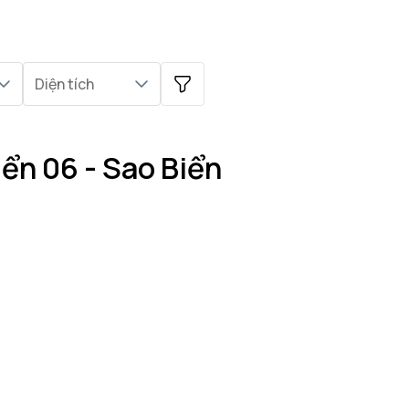
Diện tích
iển 06 - Sao Biển