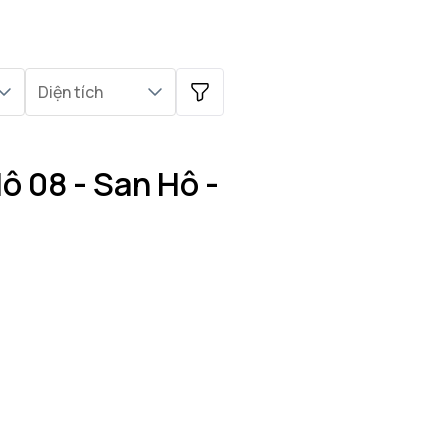
Diện tích
ô 08 - San Hô -