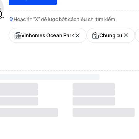
Hoặc ấn “X” để lược bớt các tiêu chí tìm kiếm
Vinhomes Ocean Park
Chung cư