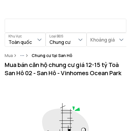
Khu Vực
Loại BĐS
Khoảng giá
Toàn quốc
Chung cư
Mua
Chung cư tại San Hô
More
Mua bán căn hộ chung cư giá 12-15 tỷ Toà
San Hô 02 - San Hô - Vinhomes Ocean Park