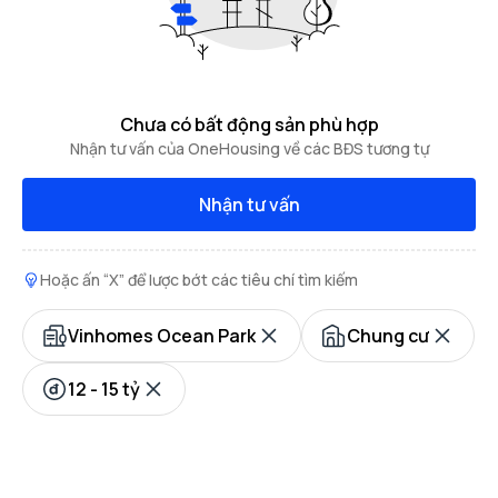
Chưa có bất động sản phù hợp
Nhận tư vấn của OneHousing về các BĐS tương tự
Nhận tư vấn
Hoặc ấn “X” để lược bớt các tiêu chí tìm kiếm
Vinhomes Ocean Park
Chung cư
12 - 15 tỷ