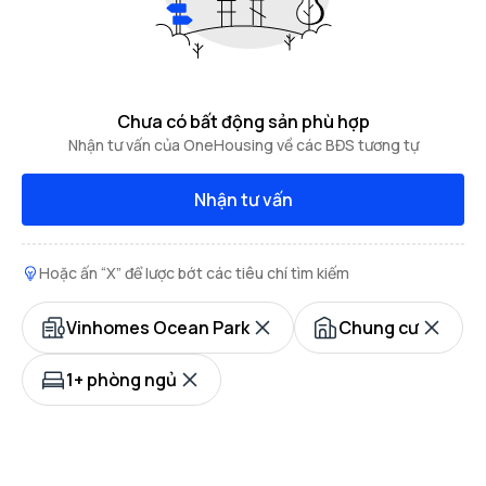
Chưa có bất động sản phù hợp
Nhận tư vấn của OneHousing về các BĐS tương tự
Nhận tư vấn
Hoặc ấn “X” để lược bớt các tiêu chí tìm kiếm
Vinhomes Ocean Park
Chung cư
1+ phòng ngủ