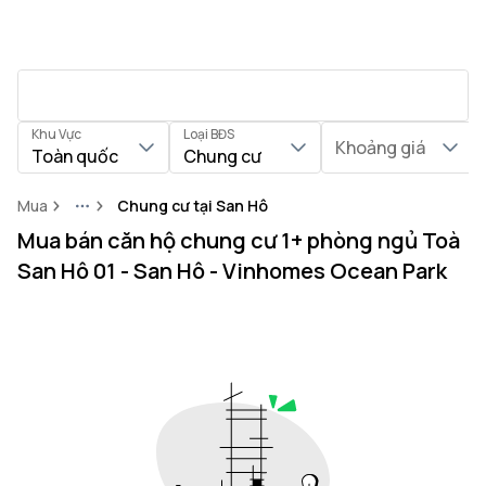
Khu Vực
Loại BĐS
Khoảng giá
Toàn quốc
Chung cư
Mua
Chung cư tại San Hô
More
Mua bán căn hộ chung cư 1+ phòng ngủ Toà
San Hô 01 - San Hô - Vinhomes Ocean Park