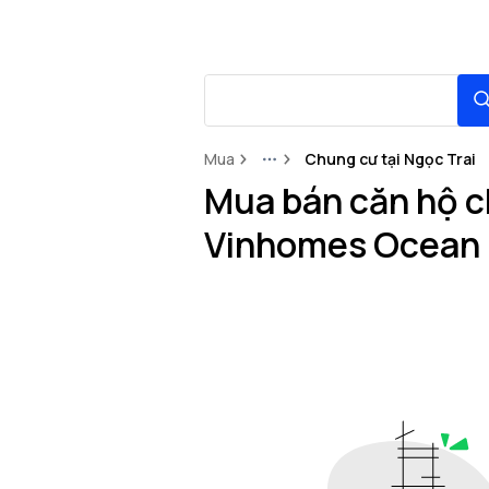
Mua
Chung cư tại Ngọc Trai
More
Mua bán căn hộ ch
Vinhomes Ocean 