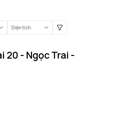
Diện tích
 20 - Ngọc Trai -