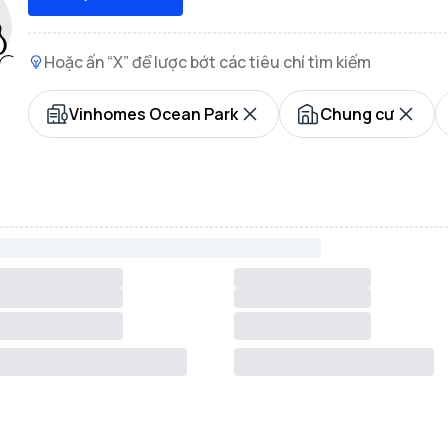
Hoặc ấn “X” để lược bớt các tiêu chí tìm kiếm
Vinhomes Ocean Park
Chung cư