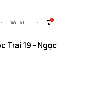
1
Diện tích
 Trai 19 - Ngọc