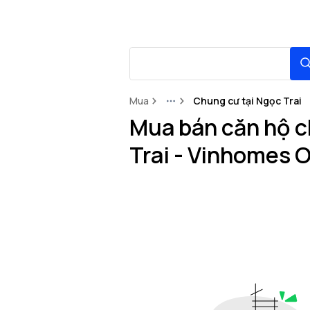
Mua
Chung cư tại Ngọc Trai
More
Mua bán căn hộ c
Trai - Vinhomes 