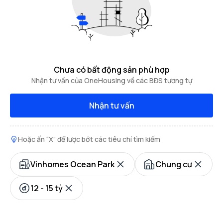
Chưa có bất động sản phù hợp
Nhận tư vấn của OneHousing về các BĐS tương tự
Nhận tư vấn
Hoặc ấn “X” để lược bớt các tiêu chí tìm kiếm
Vinhomes Ocean Park
Chung cư
12 - 15 tỷ