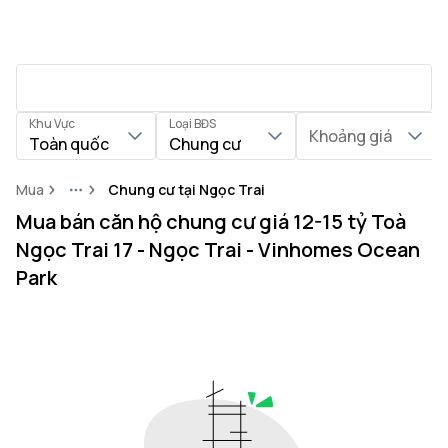
Khu Vực
Loại BĐS
Khoảng giá
Toàn quốc
Chung cư
Mua
Chung cư tại Ngọc Trai
More
Mua bán căn hộ chung cư giá 12-15 tỷ Toà
Ngọc Trai 17 - Ngọc Trai - Vinhomes Ocean
Park