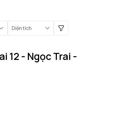
Diện tích
i 12 - Ngọc Trai -