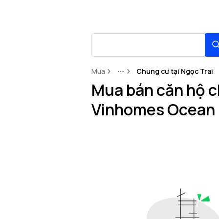
Mua
Chung cư tại Ngọc Trai
More
Mua bán căn hộ ch
Vinhomes Ocean 