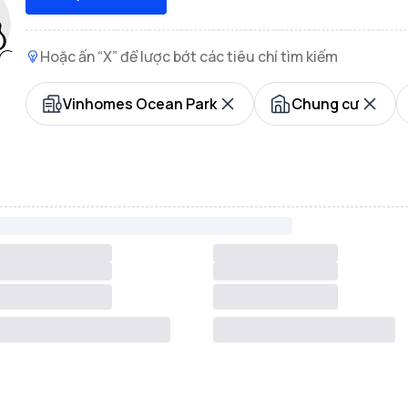
Hoặc ấn “X” để lược bớt các tiêu chí tìm kiếm
Vinhomes Ocean Park
Chung cư