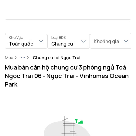
Khu Vực
Loại BĐS
Khoảng giá
Toàn quốc
Chung cư
Mua
Chung cư tại Ngọc Trai
More
Mua bán căn hộ chung cư 3 phòng ngủ Toà
Ngọc Trai 06 - Ngọc Trai - Vinhomes Ocean
Park