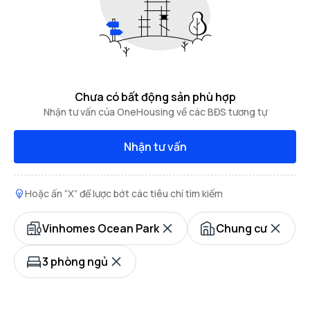
Chưa có bất động sản phù hợp
Nhận tư vấn của OneHousing về các BĐS tương tự
Nhận tư vấn
Hoặc ấn “X” để lược bớt các tiêu chí tìm kiếm
Vinhomes Ocean Park
Chung cư
3 phòng ngủ